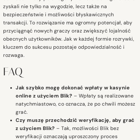
zyskali nie tylko na wygodzie, lecz także na
bezpieczeństwie i możliwości błyskawicznych
transakcji. To rozwiązanie ma ogromny potencjał, aby
przyciągnąć nowych graczy oraz zwiększyć lojalność
obecnych użytkowników. Jak w każdej formie rozrywki,
kluczem do sukcesu pozostaje odpowiedzialność i
rozwaga.
FAQ
Jak szybko mogę dokonać wpłaty w kasynie
online z użyciem Blik?
– Wpłaty są realizowane
natychmiastowo, co oznacza, że po chwili możesz
grać.
Czy muszę przechodzić weryfikację, aby grać
z użyciem Blik?
– Tak, możliwości Blik bez
weryfikacji oznaczają uproszczony proces