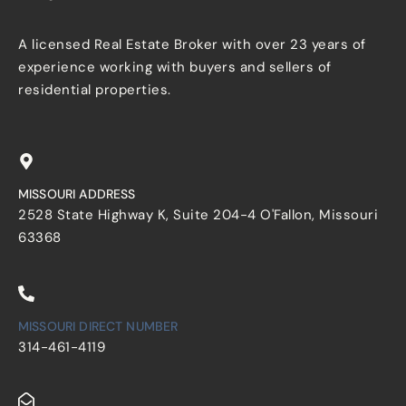
A licensed Real Estate Broker with over 23 years of
experience working with buyers and sellers of
residential properties.
MISSOURI ADDRESS
2528 State Highway K, Suite 204-4 O'Fallon, Missouri
63368
MISSOURI DIRECT NUMBER
314-461-4119