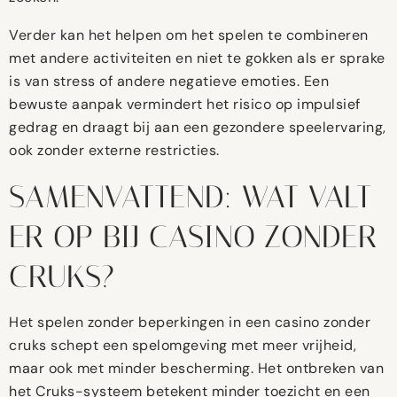
Verder kan het helpen om het spelen te combineren
met andere activiteiten en niet te gokken als er sprake
is van stress of andere negatieve emoties. Een
bewuste aanpak vermindert het risico op impulsief
gedrag en draagt bij aan een gezondere speelervaring,
ook zonder externe restricties.
SAMENVATTEND: WAT VALT
ER OP BIJ CASINO ZONDER
CRUKS?
Het spelen zonder beperkingen in een casino zonder
cruks schept een spelomgeving met meer vrijheid,
maar ook met minder bescherming. Het ontbreken van
het Cruks-systeem betekent minder toezicht en een