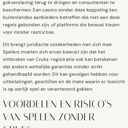
gokverslaving terug te dringen en consumenten te
beschermen. Een casino zonder deze koppeling kan
buitenlandse aanbieders betreffen die niet aan deze
regels gebonden zijn, of platforms die bewust kiezen
voor minder restricties.
Dit brengt juridische onzekerheden met zich mee.
Spelers moeten zich ervan bewust zijn dat het
ontbreken van Cruks-registratie ook kan betekenen
dat andere wettelijke garanties minder strikt
gehandhaafd worden. Dit kan gevolgen hebben voor
uitbetalingen, geschillen en de mate waarin er toezicht
is op eerlijk spel en verantwoord gokken.
VOORDELEN EN RISICO’S
VAN SPELEN ZONDER