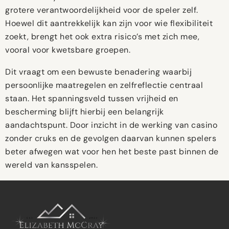
grotere verantwoordelijkheid voor de speler zelf.
Hoewel dit aantrekkelijk kan zijn voor wie flexibiliteit
zoekt, brengt het ook extra risico’s met zich mee,
vooral voor kwetsbare groepen.
Dit vraagt om een bewuste benadering waarbij
persoonlijke maatregelen en zelfreflectie centraal
staan. Het spanningsveld tussen vrijheid en
bescherming blijft hierbij een belangrijk
aandachtspunt. Door inzicht in de werking van casino
zonder cruks en de gevolgen daarvan kunnen spelers
beter afwegen wat voor hen het beste past binnen de
wereld van kansspelen.