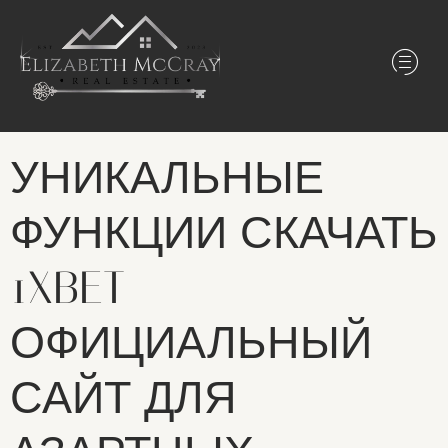
УНИКАЛЬНЫЕ
ФУНКЦИИ СКАЧАТЬ
1XBET
ОФИЦИАЛЬНЫЙ
САЙТ ДЛЯ