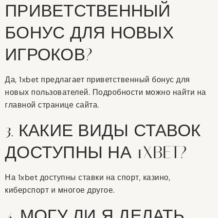
ПРИВЕТСТВЕННЫЙ
БОНУС ДЛЯ НОВЫХ
ИГРОКОВ?
Да, 1xbet предлагает приветственный бонус для
новых пользователей. Подробности можно найти на
главной странице сайта.
3. КАКИЕ ВИДЫ СТАВОК
ДОСТУПНЫ НА 1XBET?
На 1xbet доступны ставки на спорт, казино,
киберспорт и многое другое.
4. МОГУ ЛИ Я ДЕЛАТЬ