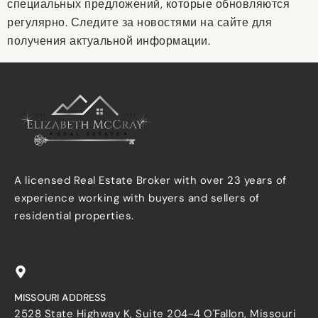
специальных предложений, которые обновляются
регулярно. Следите за новостями на сайте для
получения актуальной информации.
A licensed Real Estate Broker with over 23 years of
experience working with buyers and sellers of
residential properties.
MISSOURI ADDRESS
2528 State Highway K, Suite 204-4 O'Fallon, Missouri