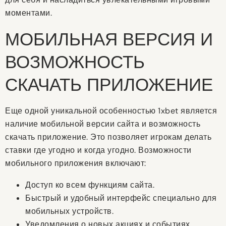
моментами.
МОБИЛЬНАЯ ВЕРСИЯ И
ВОЗМОЖНОСТЬ
СКАЧАТЬ ПРИЛОЖЕНИЕ
Еще одной уникальной особенностью 1xbet является
наличие мобильной версии сайта и возможность
скачать приложение. Это позволяет игрокам делать
ставки где угодно и когда угодно. Возможности
мобильного приложения включают:
Доступ ко всем функциям сайта.
Быстрый и удобный интерфейс специально для
мобильных устройств.
Уведомления о новых акциях и событиях.