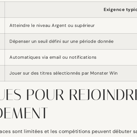
Exigence typi
Atteindre le niveau Argent ou supérieur
Dépenser un seuil défini sur une période donnée
Automatiques via email ou notifications
Jouer sur des titres sélectionnés par Monster Win
UES POUR REJOINDR
DEMENT
places sont limitées et les compétitions peuvent débuter s