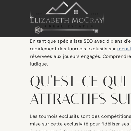
En tant que spécialiste SEO avec dix ans d’
rapidement des tournois exclusifs sur
monst
réservées aux joueurs engagés. Comprendre
ludique.
QU’EST-CE QUI
ATTRACTIFS SU
Les tournois exclusifs sont des compétition
mise sur cette exclusivité pour fidéliser s