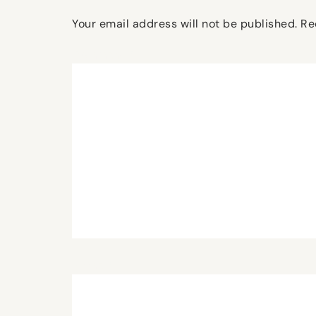
Your email address will not be published.
Re
Comment
*
Name
*