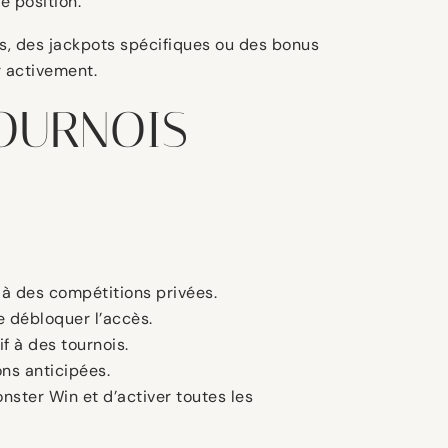
e position.
es, des jackpots spécifiques ou des bonus
r activement.
TOURNOIS
s à des compétitions privées.
e débloquer l’accès.
f à des tournois.
ons anticipées.
onster Win et d’activer toutes les