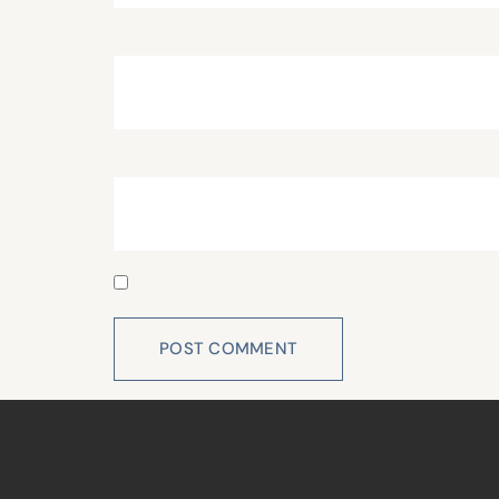
Email
*
Website
Save my name, email, and website in this 