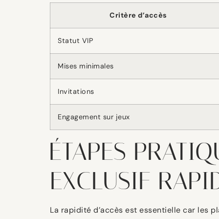
Critère d’accès
Statut VIP
Mises minimales
Invitations
Engagement sur jeux
ÉTAPES PRATIQ
EXCLUSIF RAPI
La rapidité d’accès est essentielle car les 