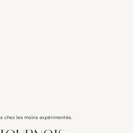
ns chez les moins expérimentés.