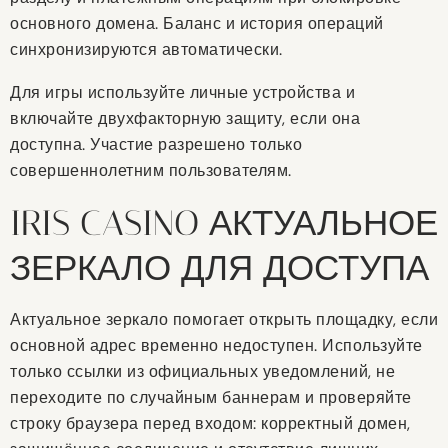
основного домена. Баланс и история операций
синхронизируются автоматически.
Для игры используйте личные устройства и
включайте двухфакторную защиту, если она
доступна. Участие разрешено только
совершеннолетним пользователям.
IRIS CASINO АКТУАЛЬНОЕ
ЗЕРКАЛО ДЛЯ ДОСТУПА
Актуальное зеркало помогает открыть площадку, если
основной адрес временно недоступен. Используйте
только ссылки из официальных уведомлений, не
переходите по случайным баннерам и проверяйте
строку браузера перед входом: корректный домен,