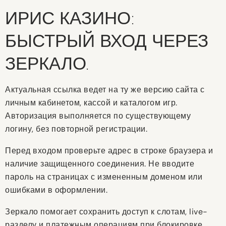
ИРИС КАЗИНО:
БЫСТРЫЙ ВХОД ЧЕРЕЗ
ЗЕРКАЛО.
Актуальная ссылка ведет на ту же версию сайта с
личным кабинетом, кассой и каталогом игр.
Авторизация выполняется по существующему
логину, без повторной регистрации.
Перед входом проверьте адрес в строке браузера и
наличие защищенного соединения. Не вводите
пароль на страницах с измененным доменом или
ошибками в оформлении.
Зеркало помогает сохранить доступ к слотам, live-
разделу и платежным операциям при блокировке