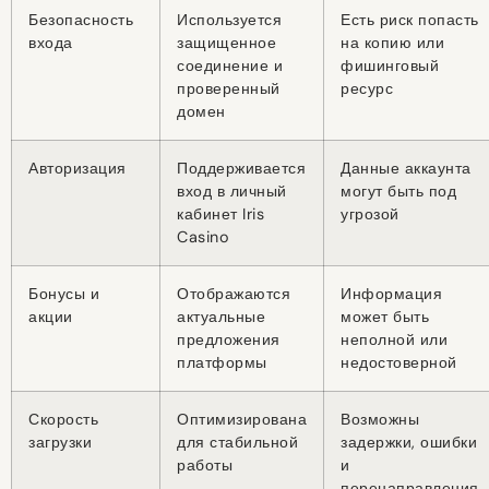
Безопасность
Используется
Есть риск попасть
входа
защищенное
на копию или
соединение и
фишинговый
проверенный
ресурс
домен
Авторизация
Поддерживается
Данные аккаунта
вход в личный
могут быть под
кабинет Iris
угрозой
Casino
Бонусы и
Отображаются
Информация
акции
актуальные
может быть
предложения
неполной или
платформы
недостоверной
Скорость
Оптимизирована
Возможны
загрузки
для стабильной
задержки, ошибки
работы
и
перенаправления