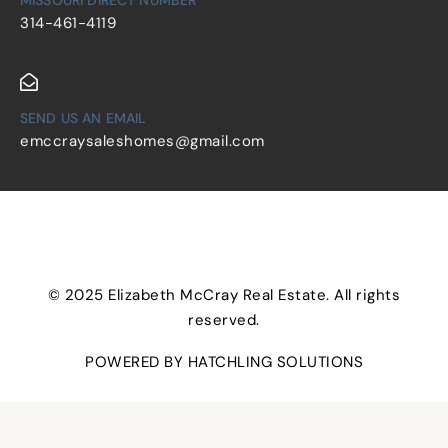
314-461-4119
SEND US AN EMAIL
emccraysaleshomes@gmail.com
© 2025 Elizabeth McCray Real Estate. All rights
reserved.
POWERED BY HATCHLING SOLUTIONS