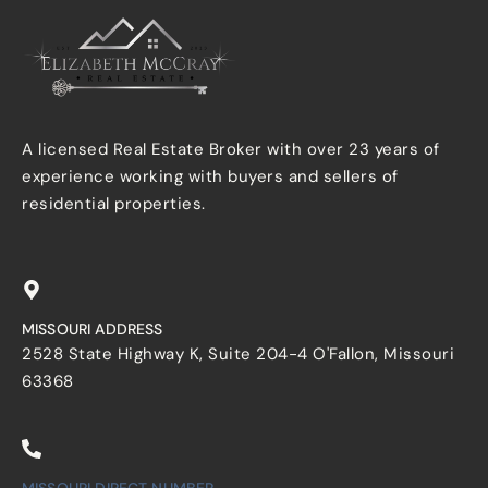
A licensed Real Estate Broker with over 23 years of
experience working with buyers and sellers of
residential properties.
MISSOURI ADDRESS
2528 State Highway K, Suite 204-4 O'Fallon, Missouri
63368
MISSOURI DIRECT NUMBER