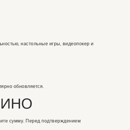
льностью, настольные игры, видеопокер и
лярно обновляется.
ЗИНО
ажите сумму. Перед подтверждением