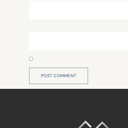
Website
Save my name, email, and website in this 