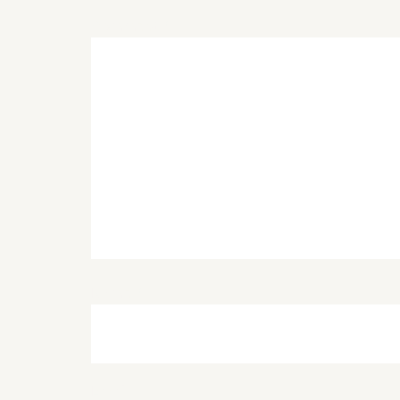
Comment
*
Name
*
Email
*