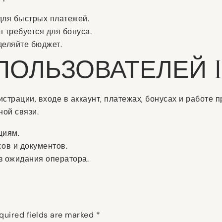
для быстрых платежей.
н требуется для бонуса.
деляйте бюджет.
ОЛЬЗОВАТЕЛЕЙ IR
страции, входе в аккаунт, платежах, бонусах и работе 
ной связи.
циям.
ов и документов.
з ожидания оператора.
quired fields are marked
*