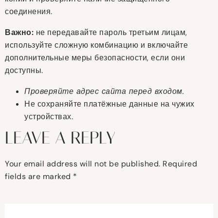
соединения.
Важно:
не передавайте пароль третьим лицам,
используйте сложную комбинацию и включайте
дополнительные меры безопасности, если они
доступны.
Проверяйте адрес сайта перед входом.
Не сохраняйте платёжные данные на чужих
устройствах.
LEAVE A REPLY
Your email address will not be published.
Required
fields are marked
*
Comment
*