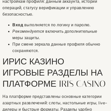
настройкам профиля: данным аккаунта, истории
операций, статусу верификации и управлению
безопасностью.
Вход
выполняется по логину и паролю.
Рекомендуется
включить дополнительные
меры защиты.
При смене зеркала данные профиля обычно
сохраняются.
ИРИС КАЗИНО
ИГРОВЫЕ РАЗДЕЛЫ НА
ПЛАТФОРМЕ IRIS CASINO
На платформе представлены основные категории
азартных развлечений: слоты, настольные игры, live-
дилеры и быстрые форматы. Разделы удобно