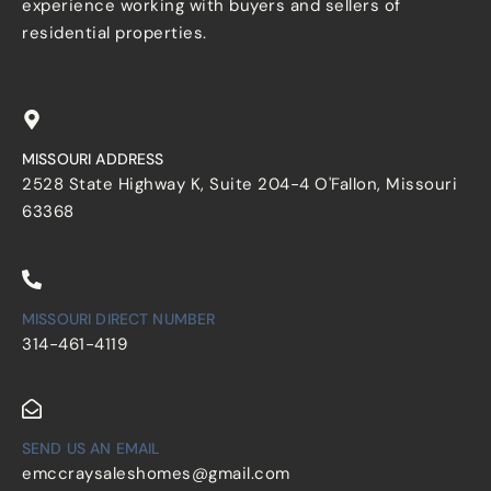
experience working with buyers and sellers of
residential properties.
MISSOURI ADDRESS
2528 State Highway K, Suite 204-4 O'Fallon, Missouri
63368
MISSOURI DIRECT NUMBER
314-461-4119
SEND US AN EMAIL
emccraysaleshomes@gmail.com