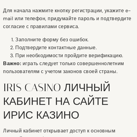
Для начала нажмите кнопку регистрации, укажите e-
mail или телефон, придумайте пароль и подтвердите
согласие с правилами сервиса.
Заполните форму без ошибок.
Подтвердите контактные данные.
При необходимости пройдите верификацию.
Важно:
играть следует только совершеннолетним
пользователям с учетом законов своей страны.
IRIS CASINO ЛИЧНЫЙ
КАБИНЕТ НА САЙТЕ
ИРИС КАЗИНО
Личный кабинет открывает доступ к основным