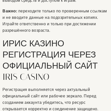
выводом средств и доступом к играм.
Важно:
переходите только по проверенным ссылкам
и не вводите данные на подозрительных копиях.
Играйте ответственно и только при достижении
разрешённого возраста.
ИРИС КАЗИНО
РЕГИСТРАЦИЯ ЧЕРЕЗ
ОФИЦИАЛЬНЫЙ САЙТ
IRIS CASINO
Регистрация выполняется через актуальный
официальный сайт или рабочее зеркало. Перед
созданием аккаунта убедитесь, что ресурс
открывается корректно и соединение защищено.