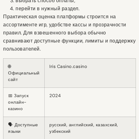
выбрать способ оплаты;
перейти в нужный раздел.
Практическая оценка платформы строится на
ассортименте игр, удобстве кассы и прозрачности
правил. Для взвешенного выбора обычно
сравнивают доступные функции, лимиты и поддержку
пользователей.
🌐
Iris Casino.casino
Официальный
сайт
📅 Запуск
2024
онлайн-
казино
🗣️ Доступные
русский, английский, казахский,
языки
узбекский