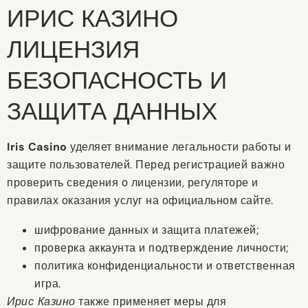
ИРИС КАЗИНО
ЛИЦЕНЗИЯ
БЕЗОПАСНОСТЬ И
ЗАЩИТА ДАННЫХ
Iris Casino
уделяет внимание легальности работы и
защите пользователей. Перед регистрацией важно
проверить сведения о лицензии, регуляторе и
правилах оказания услуг на официальном сайте.
шифрование данных и защита платежей;
проверка аккаунта и подтверждение личности;
политика конфиденциальности и ответственная
игра.
Ирис Казино
также применяет меры для