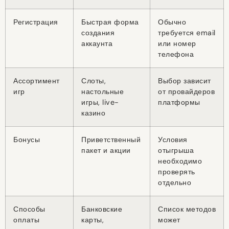
Регистрация
Быстрая форма
Обычно
создания
требуется email
аккаунта
или номер
телефона
Ассортимент
Слоты,
Выбор зависит
игр
настольные
от провайдеров
игры, live-
платформы
казино
Бонусы
Приветственный
Условия
пакет и акции
отыгрыша
необходимо
проверять
отдельно
Способы
Банковские
Список методов
оплаты
карты,
может