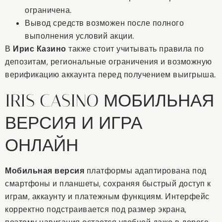
ограничена.
Вывод средств возможен после полного
выполнения условий акции.
В
Ирис Казино
также стоит учитывать правила по
депозитам, региональные ограничения и возможную
верификацию аккаунта перед получением выигрыша.
IRIS CASINO МОБИЛЬНАЯ
ВЕРСИЯ И ИГРА
ОНЛАЙН
Мобильная версия
платформы адаптирована под
смартфоны и планшеты, сохраняя быстрый доступ к
играм, аккаунту и платежным функциям. Интерфейс
корректно подстраивается под размер экрана,