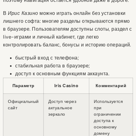
поэтому навигация остается удобной даже в дороге.
В
Ирис Казино
можно играть онлайн без установки
лишнего софта: многие разделы открываются прямо
в браузере. Пользователям доступны слоты, раздел с
live-играми и личный кабинет, где легко
контролировать баланс, бонусы и историю операций.
быстрый вход с телефона;
стабильная работа в браузере;
доступ к основным функциям аккаунта.
Параметр
Iris Casino
Комментарий
Официальный
Доступ через
Используется
сайт
актуальное
при
зеркало
ограничении
доступа к
основному
домену