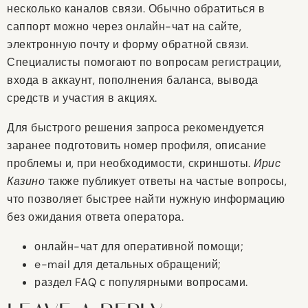
несколько каналов связи. Обычно обратиться в
саппорт можно через онлайн-чат на сайте,
электронную почту и форму обратной связи.
Специалисты помогают по вопросам регистрации,
входа в аккаунт, пополнения баланса, вывода
средств и участия в акциях.
Для быстрого решения запроса рекомендуется
заранее подготовить номер профиля, описание
проблемы и, при необходимости, скриншоты.
Ирис
Казино
также публикует ответы на частые вопросы,
что позволяет быстрее найти нужную информацию
без ожидания ответа оператора.
онлайн-чат для оперативной помощи;
e-mail для детальных обращений;
раздел FAQ с популярными вопросами.