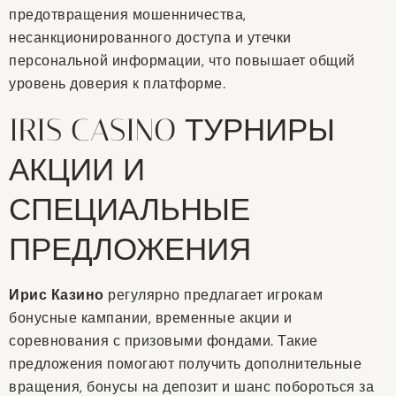
предотвращения мошенничества,
несанкционированного доступа и утечки
персональной информации, что повышает общий
уровень доверия к платформе.
IRIS CASINO ТУРНИРЫ
АКЦИИ И
СПЕЦИАЛЬНЫЕ
ПРЕДЛОЖЕНИЯ
Ирис Казино
регулярно предлагает игрокам
бонусные кампании, временные акции и
соревнования с призовыми фондами. Такие
предложения помогают получить дополнительные
вращения, бонусы на депозит и шанс побороться за