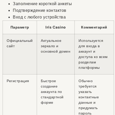
Заполнение короткой анкеты
Подтверждение контактов
Вход с любого устройства
Параметр
Iris Casino
Комментарий
Официальный
Актуальное
Используется
сайт
зеркало и
для входа в
основной домен
аккаунт и
доступа ко всем
разделам
платформы
Регистрация
Быстрое
Обычно
создание
требуется
аккаунта по
указать
стандартной
контактные
форме
данные и
придумать
пароль