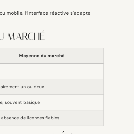
ou mobile, l’interface réactive s’adapte
DU MARCHÉ
Moyenne du marché
tairement un ou deux
le, souvent basique
s absence de licences fiables