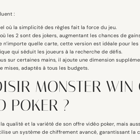
luent :
l où la simplicité des règles fait la force du jeu.
ù les 2 sont des jokers, augmentant les chances de gains
e n’importe quelle carte, cette version est idéale pour le
ique qui séduit les joueurs à la recherche de défis.
us sur certaines mains, il ajoute une dimension supplément
de mises, adaptés à tous les budgets.
ISIR MONSTER WIN
O POKER ?
a qualité et la variété de son offre vidéo poker, mais au
tilise un système de chiffrement avancé, garantissant la 