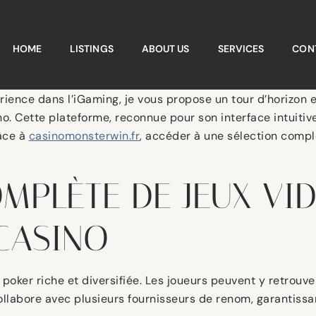
HOME
LISTINGS
ABOUT US
SERVICES
CON
ience dans l’iGaming, je vous propose un tour d’horizon 
. Cette plateforme, reconnue pour son interface intuitive
râce à
casinomonsterwin.fr
, accéder à une sélection complè
MPLÈTE DE JEUX VI
CASINO
oker riche et diversifiée. Les joueurs peuvent y retrouve
collabore avec plusieurs fournisseurs de renom, garantissa