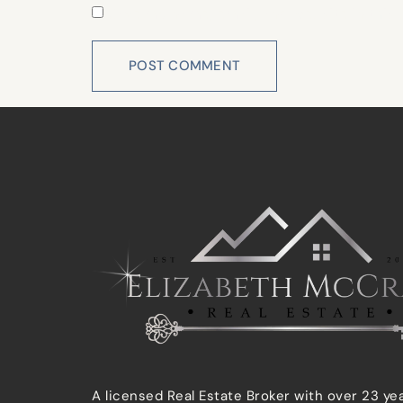
Save my name, email, and website in this 
A licensed Real Estate Broker with over 23 ye