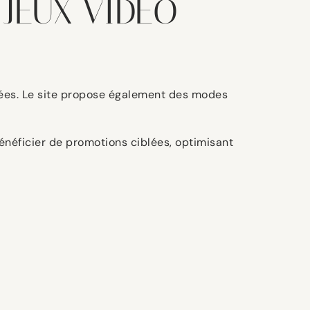
JEUX VIDÉO
aptées. Le site propose également des modes
énéficier de promotions ciblées, optimisant