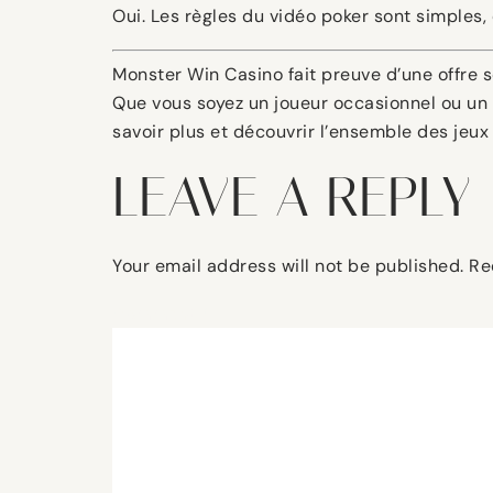
Oui. Les règles du vidéo poker sont simples, e
Monster Win Casino fait preuve d’une offre s
Que vous soyez un joueur occasionnel ou un 
savoir plus et découvrir l’ensemble des jeu
LEAVE A REPLY
Your email address will not be published.
Re
Comment
*