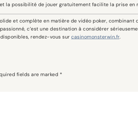
t la possibilité de jouer gratuitement facilite la prise en 
olide et complète en matière de vidéo poker, combinant di
passionné, c’est une destination à considérer sérieusemen
x disponibles, rendez-vous sur
casinomonsterwin.fr
.
quired fields are marked
*