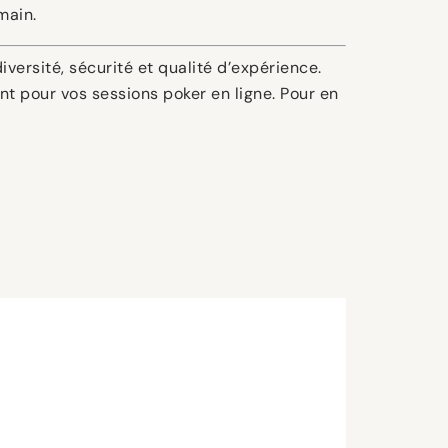
main.
versité, sécurité et qualité d’expérience.
t pour vos sessions poker en ligne. Pour en