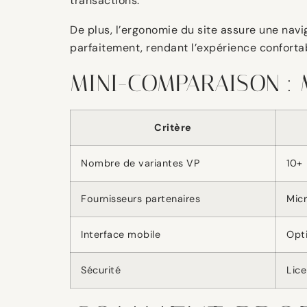
transactions.
De plus, l’ergonomie du site assure une navig
parfaitement, rendant l’expérience confortab
MINI-COMPARAISON :
Critère
Nombre de variantes VP
10+
Fournisseurs partenaires
Micr
Interface mobile
Opti
Sécurité
Lic