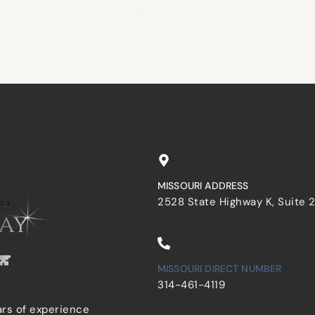
browser for the next time I comment.
MISSOURI ADDRESS
2528 State Highway K, Suite 
MISSOURI DIRECT NUMBER
314-461-4119
ars of experience