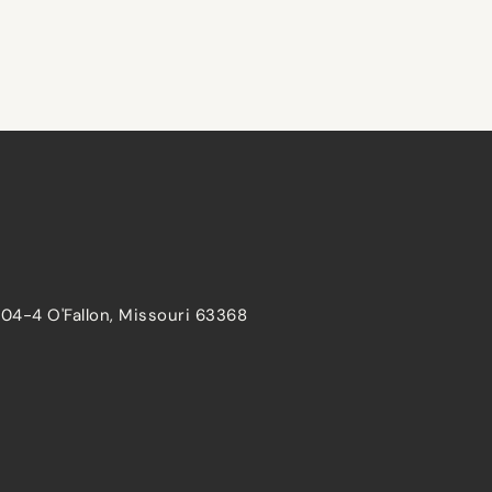
204-4 O'Fallon, Missouri 63368